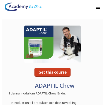
STARTSIDA
KURSKATALOG
SIGNUP
LOGIN
Get this course
ADAPTIL Chew
I denna modul om ADAPTIL Chew får du:
- Introduktion till produkten och dess utveckling