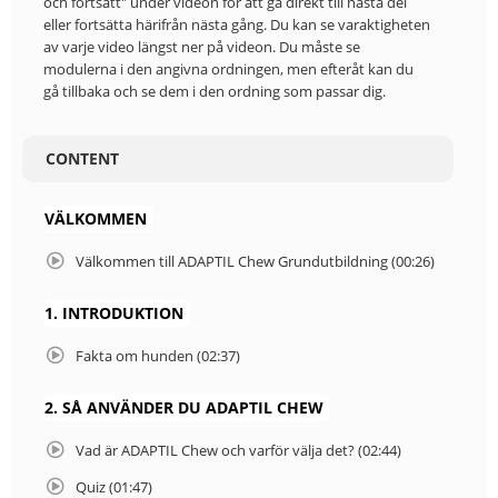
och fortsätt" under videon för att gå direkt till nästa del
eller fortsätta härifrån nästa gång. Du kan se varaktigheten
av varje video längst ner på videon. Du måste se
modulerna i den angivna ordningen, men efteråt kan du
gå tillbaka och se dem i den ordning som passar dig.
CONTENT
VÄLKOMMEN
Välkommen till ADAPTIL Chew Grundutbildning (00:26)
1. INTRODUKTION
Fakta om hunden (02:37)
2. SÅ ANVÄNDER DU ADAPTIL CHEW
Vad är ADAPTIL Chew och varför välja det? (02:44)
Quiz (01:47)